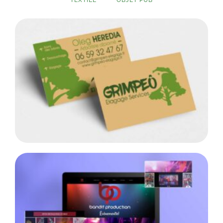
TEXTILE
OBJET PUB