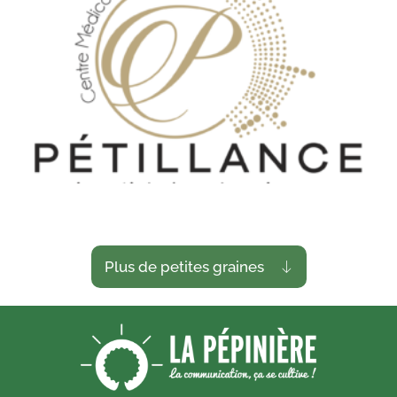
Plus de petites graines