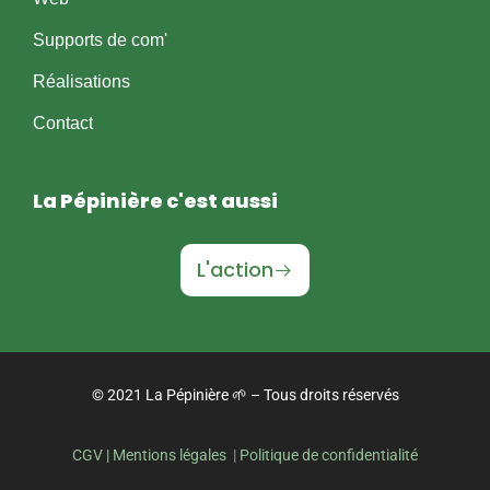
Supports de com'
Réalisations
Contact
La Pépinière c'est aussi
L'action
© 2021 La Pépinière 🌱 – Tous droits réservés
CGV
| Mentions légales
|
Politique de confidentialité