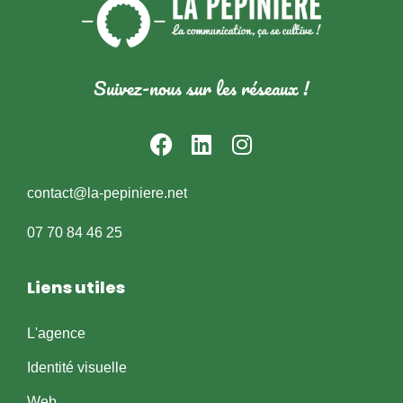
Suivez-nous sur les réseaux !
contact@la-pepiniere.net
07 70 84 46 25
Liens utiles
L'agence
Identité visuelle
Web