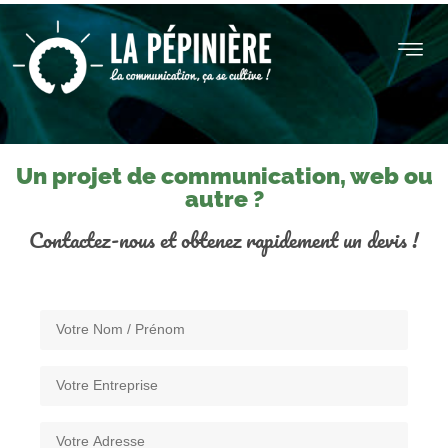
TUALITÉS
CONTACT
Un projet de communication, web ou
autre ?
Contactez-nous et obtenez rapidement un devis !