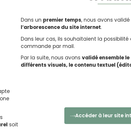
Dans un
premier temps
, nous avons validé
l’arborescence du site internet
.
Dans leur cas, ils souhaitaient la possibilit
commande par mail.
Par la suite, nous avons
validé ensemble le
différents visuels, le contenu textuel (édit
dapte
hone
Accéder à leur site in
s
rel
soit