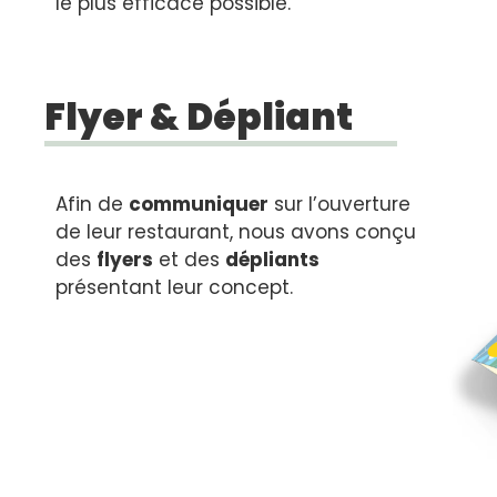
le plus efficace possible.
Flyer & Dépliant
Afin de
communiquer
sur l’ouverture
de leur restaurant, nous avons conçu
des
flyers
et des
dépliants
présentant leur concept.