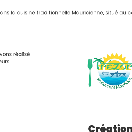
ns la cuisine traditionnelle Mauricienne, situé au ce
avons réalisé
eurs.
Création