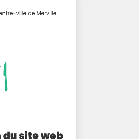
ntre-ville de Merville.
 du site web