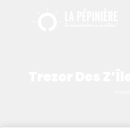
Trezor Des Z’Î
Réalisat