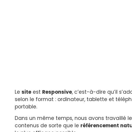
Le
site
est
Responsive
, c’est-à-dire qu’il s’a
selon le format : ordinateur, tablette et télép
portable.
Dans un même temps, nous avons travaillé le
contenus de sorte que le
référencement natu