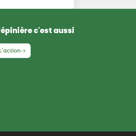
Pépinière c'est aussi
L'action