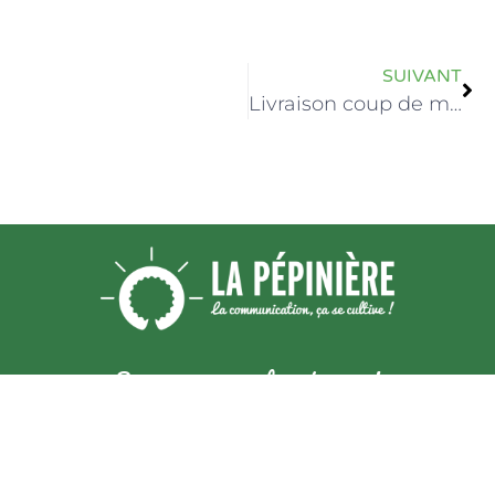
SUIVANT
Livraison coup de main à l’Ukraine
Suivez-nous sur les réseaux !