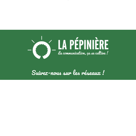
Suivez-nous sur les réseaux !
contact@la-pepiniere.net
07 70 84 46 25