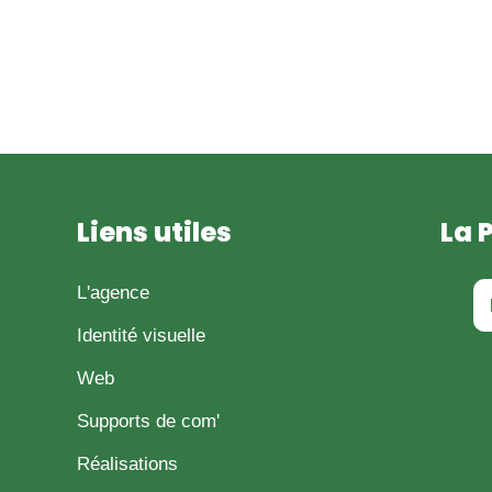
Liens utiles
La 
L'agence
Identité visuelle
Web
Supports de com'
Réalisations