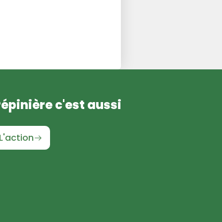
Pépinière c'est aussi
L'action