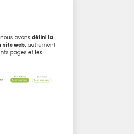
E, nous avons
défini la
u site web,
autrement
ents pages et les