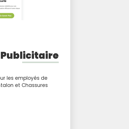
 Publicitaire
ur les employés de
 Pantalon et Chassures