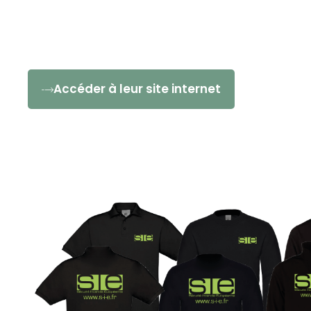
Accéder à leur site internet