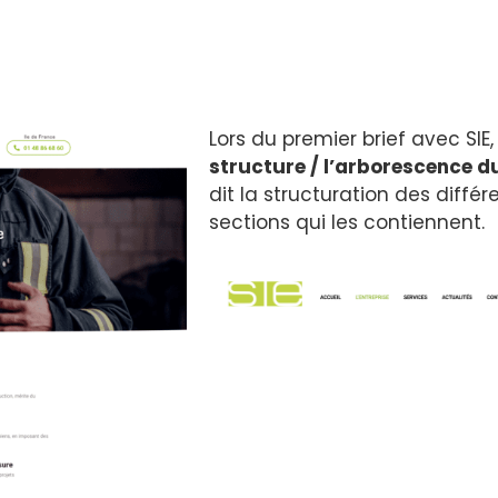
Lors du premier brief avec SI
structure / l’arborescence d
dit la structuration des différ
sections qui les contiennent.