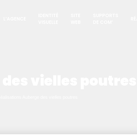
IDENTITÉ
SITE
SUPPORTS
L’AGENCE
RÉ
VISUELLE
WEB
DE COM’
des vielles poutres
éalisations
Auberge des vielles poutres