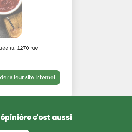
ituée au 1270 rue
er à leur site internet
Pépinière c'est aussi