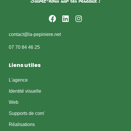
Suivez-nous sur les réseaux !
contact@la-pepiniere.net
07 70 84 46 25
Liens utiles
L'agence
Identité visuelle
Web
Supports de com'
Réalisations