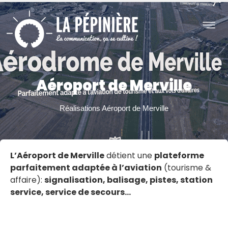
TUALITÉS
CONTACT
Aéroport de Merville
Réalisations
Aéroport de Merville
L’Aéroport de Merville
détient une
plateforme
parfaitement adaptée à l’aviation
(tourisme &
affaire):
signalisation, balisage, pistes, station
service, service de secours…