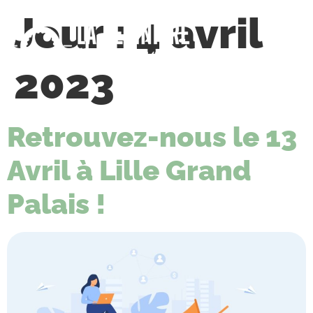
Jour :
4 avril
2023
TUALITÉS
CONTACT
Retrouvez-nous le 13
Avril à Lille Grand
Palais !